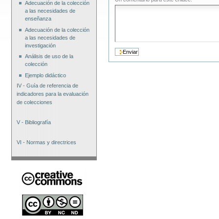
Adecuación de la colección
a las necesidades de
enseñanza
Adecuación de la colección
a las necesidades de
investigación
Análisis de uso de la
colección
Ejemplo didáctico
IV - Guía de referencia de
indicadores para la evaluación
de colecciones
V - Bibliografía
VI - Normas y directrices