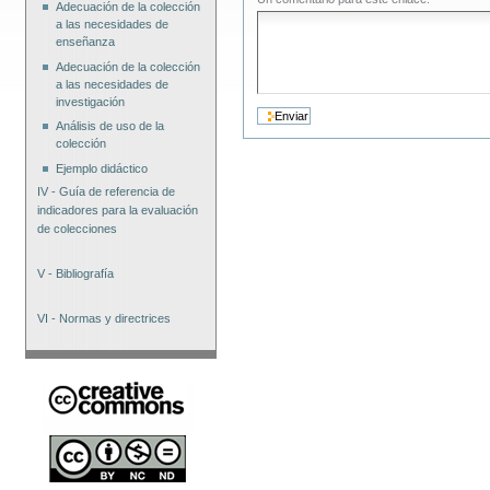
Adecuación de la colección
a las necesidades de
enseñanza
Adecuación de la colección
a las necesidades de
investigación
Análisis de uso de la
colección
Ejemplo didáctico
IV - Guía de referencia de
indicadores para la evaluación
de colecciones
V - Bibliografía
VI - Normas y directrices