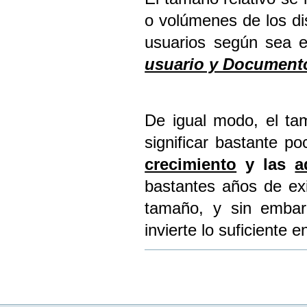
o volúmenes de los dis
usuarios según sea 
usuario y Documentos
De igual modo, el tam
significar bastante 
crecimiento
y las
a
bastantes años de ex
tamaño, y sin embar
invierte lo suficiente 
Acciones
de
Documento