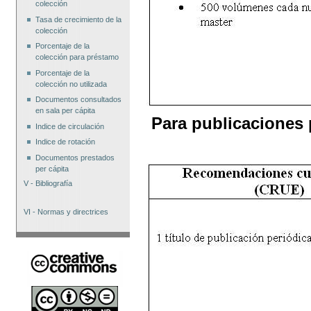
colección
Tasa de crecimiento de la
colección
Porcentaje de la
colección para préstamo
Porcentaje de la
colección no utilizada
Documentos consultados
en sala per cápita
Para publicaciones 
Indice de circulación
Indice de rotación
Documentos prestados
per cápita
V - Bibliografía
VI - Normas y directrices