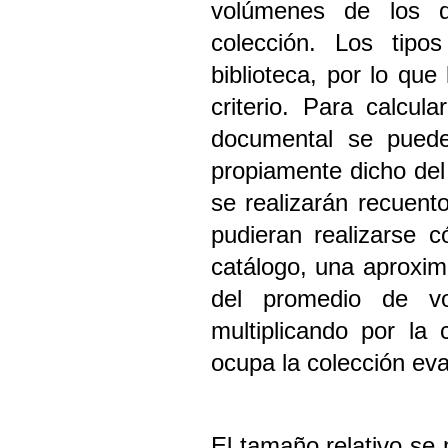
volúmenes de los di
colección. Los tipo
biblioteca, por lo qu
criterio. Para calcul
documental se pueden
propiamente dicho del
se realizarán recuent
pudieran realizarse 
catálogo, una aproxima
del promedio de vo
multiplicando por la
ocupa la colección ev
El tamaño relativo se 