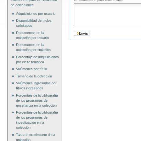
de colecciones
Adquisiciones por usuario
Disponibilidad de títulos
solicitados
Documentos en la
colección por usuario
Documentos en la
colección por titulación
Porcentaje de adquisiciones
por clase temática
Volúmenes por título
Tamaño de la colección
Volúmenes ingresados por
títulos ingresados
Porcentaje de la bibliografía
de los programas de
enseñanza en la colección
Porcentaje de la bibliografía
de los programas de
investigación en la
colección
Tasa de crecimiento de la
colección