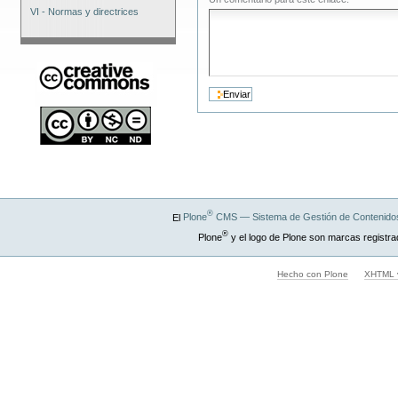
VI - Normas y directrices
®
El
Plone
CMS — Sistema de Gestión de Contenidos
®
Plone
y el logo de Plone son marcas registra
Hecho con Plone
XHTML v