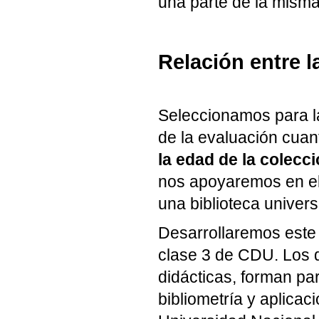
una parte de la misma
Relación entre l
Seleccionamos para la
de la evaluación cuan
la edad de la colecci
nos apoyaremos en el 
una biblioteca universi
Desarrollaremos este 
clase 3 de CDU. Los 
didácticas, forman par
bibliometría y aplicac