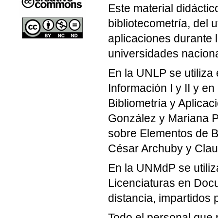
Este material didáctic
bibliotecometría, del u
aplicaciones durante 
universidades naciona
En la UNLP se utiliza
Información I y II y e
Bibliometría y Aplica
González y Mariana Pi
sobre Elementos de Bi
César Archuby y Clau
En la UNMdP se utiliza
Licenciaturas en Doc
distancia, impartidos
Todo el personal que 