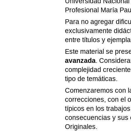
Universidad Nacional 
Profesional María Pau
Para no agregar dificu
exclusivamente didáct
entre títulos y ejempla
Este material se pres
avanzada
. Considera
complejidad creciente
tipo de temáticas.
Comenzaremos con la m
correcciones, con el 
típicos en los trabajo
consecuencias y sus c
Originales.