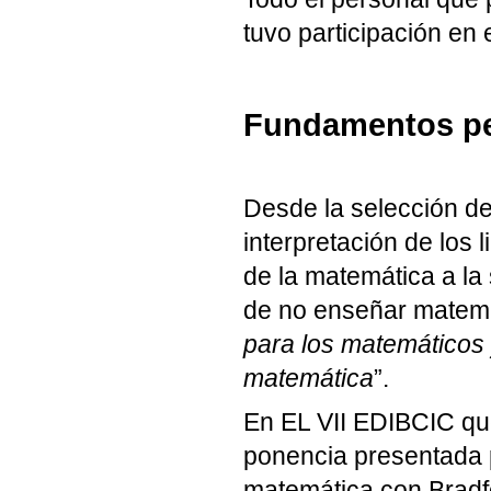
tuvo participación en e
Fundamentos p
Desde la selección de
interpretación de los
de la matemática a l
de no enseñar matemá
para los matemáticos 
matemática
”.
En EL VII EDIBCIC que 
ponencia presentada 
matemática con Bradf