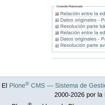
Contenido Relacionado
Relación entre la ed
Datos originales - P
Resolución parte b
Relación entre la ed
Datos originales - 
Resolución parte a
Acciones
de
Documento
®
El
Plone
CMS — Sistema de Gestió
2000-2026 por la
®